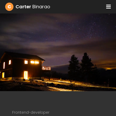
C
Carter
Binarao
Frontend-developer
Web 