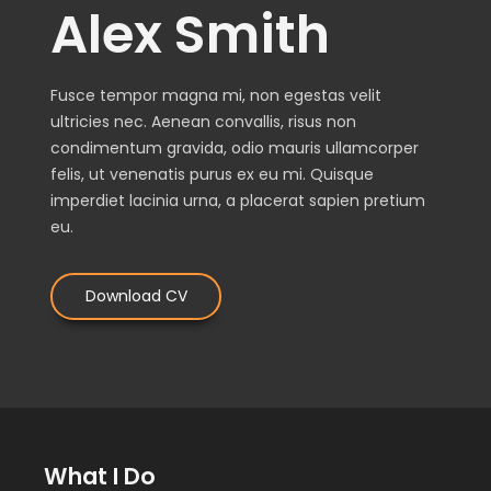
Alex Smith
Fusce tempor magna mi, non egestas velit
ultricies nec. Aenean convallis, risus non
condimentum gravida, odio mauris ullamcorper
felis, ut venenatis purus ex eu mi. Quisque
imperdiet lacinia urna, a placerat sapien pretium
eu.
Download CV
What I Do