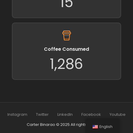
15
Coffee Consumed
1,286
Instagram
Twitter
LinkedIn
Facebook
Youtube
Carter Binarao © 2025 All rights reserved.
English