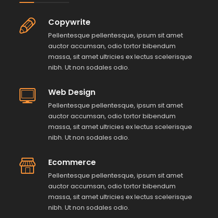
Copywrite
Pellentesque pellentesque, ipsum sit amet
auctor accumsan, odio tortor bibendum
massa, sit amet ultricies ex lectus scelerisque
nibh. Ut non sodales odio.
Web Design
Pellentesque pellentesque, ipsum sit amet
auctor accumsan, odio tortor bibendum
massa, sit amet ultricies ex lectus scelerisque
nibh. Ut non sodales odio.
Ecommerce
Pellentesque pellentesque, ipsum sit amet
auctor accumsan, odio tortor bibendum
massa, sit amet ultricies ex lectus scelerisque
nibh. Ut non sodales odio.