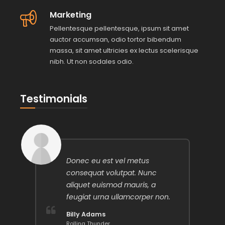
Marketing
Pellentesque pellentesque, ipsum sit amet
auctor accumsan, odio tortor bibendum
massa, sit amet ultricies ex lectus scelerisque
nibh. Ut non sodales odio.
Testimonials
Donec eu est vel metus
consequat volutpat. Nunc
aliquet euismod mauris, a
feugiat urna ullamcorper non.
Billy Adams
Rolling Thunder